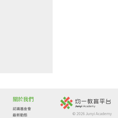
關於我們
認識基金會
©
2026
Junyi Academy
最新動態