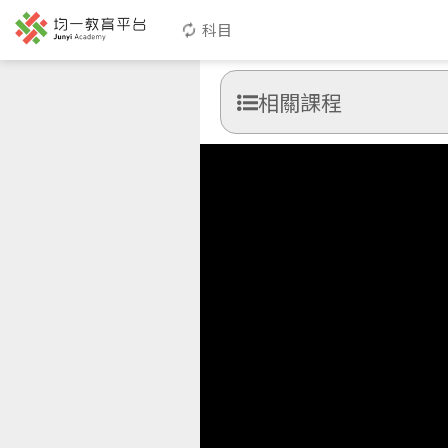
科目
相關課程