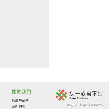
關於我們
認識基金會
©
2026
Junyi Academy
最新動態