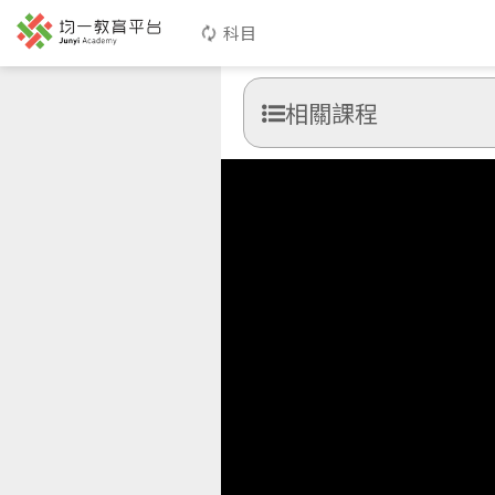
科目
相關課程