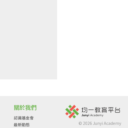
關於我們
認識基金會
©
2026
Junyi Academy
最新動態