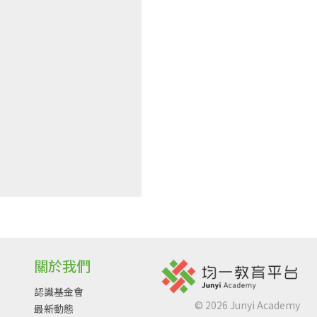
關於我們
認識基金會
©
2026
Junyi Academy
最新動態