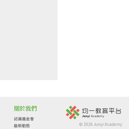
關於我們
認識基金會
©
2026
Junyi Academy
最新動態