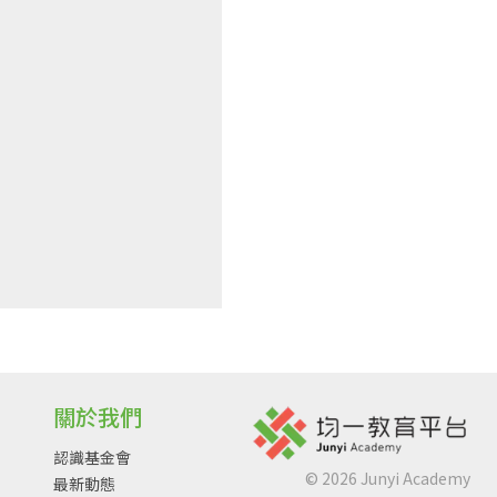
關於我們
認識基金會
©
2026
Junyi Academy
最新動態