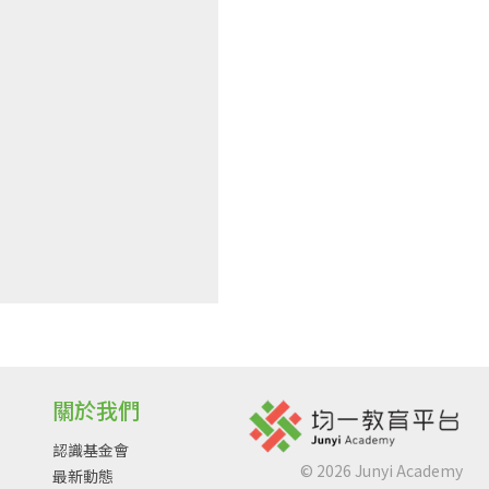
關於我們
認識基金會
©
2026
Junyi Academy
最新動態