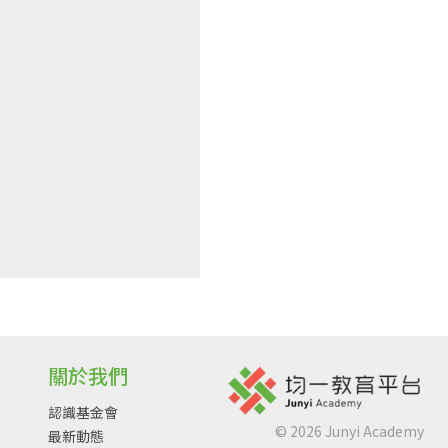
關於我們
認識基金會
©
2026
Junyi Academy
最新動態