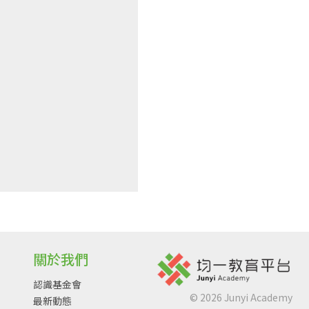
關於我們
認識基金會
©
2026
Junyi Academy
最新動態