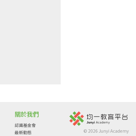
關於我們
認識基金會
©
2026
Junyi Academy
最新動態