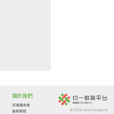
關於我們
認識基金會
©
2026
Junyi Academy
最新動態