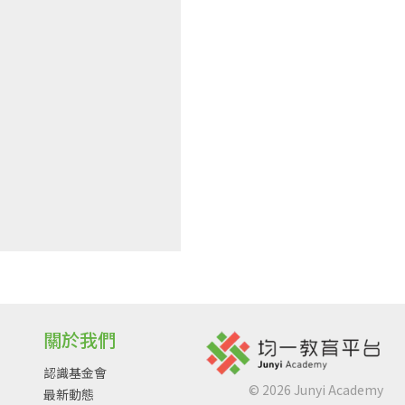
關於我們
認識基金會
©
2026
Junyi Academy
最新動態