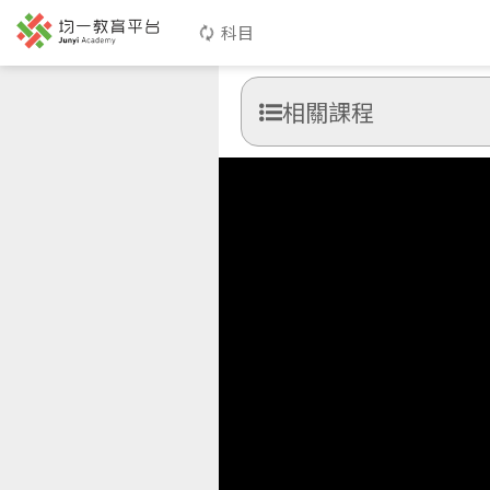
科目
相關課程