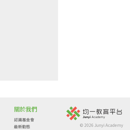
關於我們
認識基金會
©
2026
Junyi Academy
最新動態