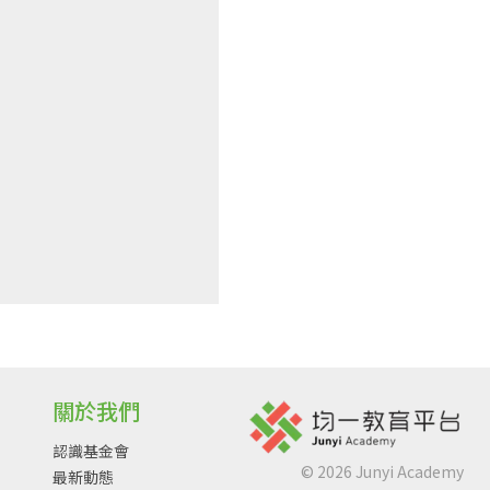
關於我們
認識基金會
©
2026
Junyi Academy
最新動態