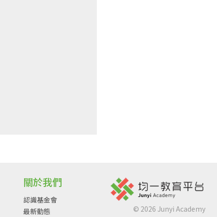
關於我們
認識基金會
©
2026
Junyi Academy
最新動態