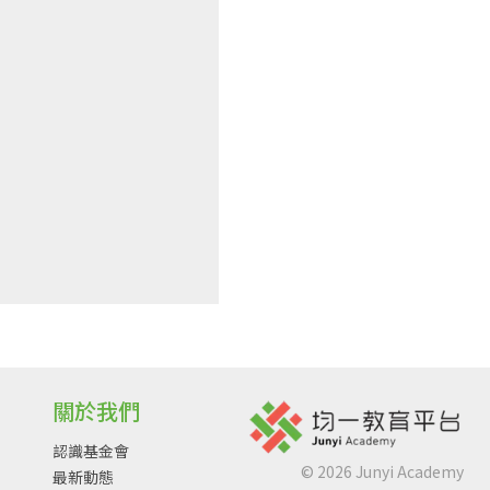
關於我們
認識基金會
©
2026
Junyi Academy
最新動態