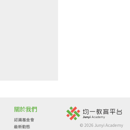
關於我們
認識基金會
©
2026
Junyi Academy
最新動態