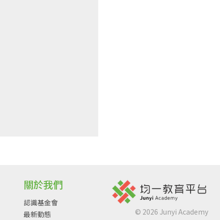
關於我們
認識基金會
©
2026
Junyi Academy
最新動態