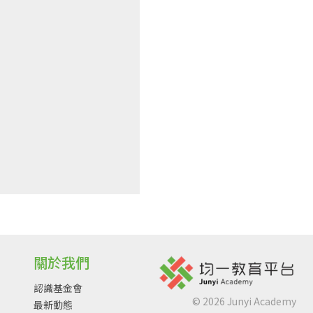
關於我們
認識基金會
©
2026
Junyi Academy
最新動態