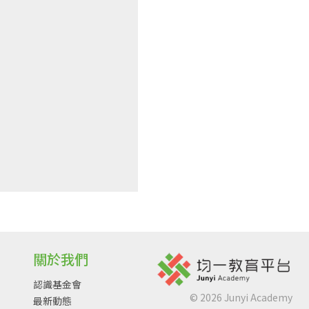
關於我們
認識基金會
©
2026
Junyi Academy
最新動態