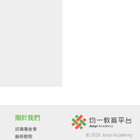
關於我們
認識基金會
©
2026
Junyi Academy
最新動態