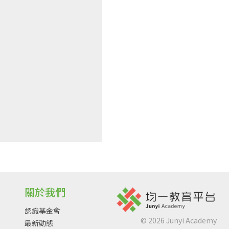
關於我們
認識基金會
©
2026
Junyi Academy
最新動態