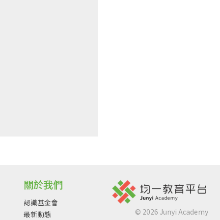
關於我們
認識基金會
©
2026
Junyi Academy
最新動態