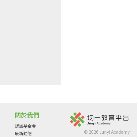
關於我們
認識基金會
©
2026
Junyi Academy
最新動態