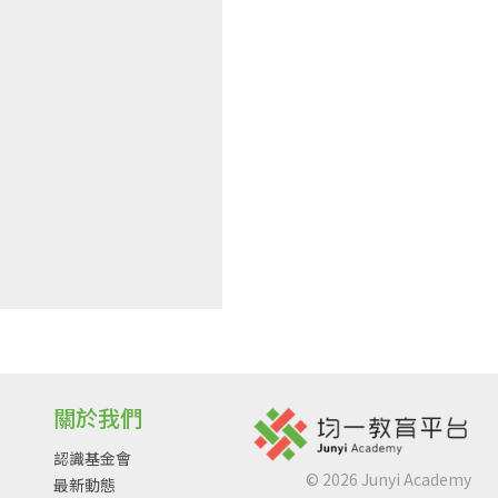
關於我們
認識基金會
©
2026
Junyi Academy
最新動態