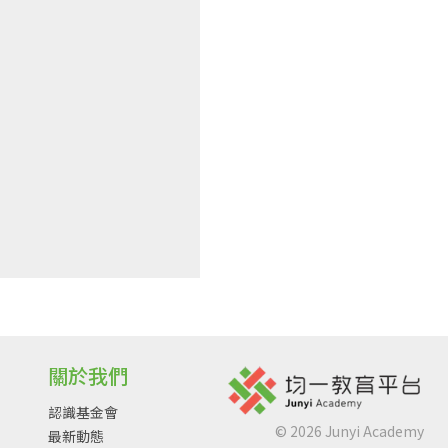
關於我們
認識基金會
©
2026
Junyi Academy
最新動態