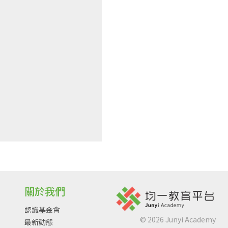
關於我們
認識基金會
©
2026
Junyi Academy
最新動態