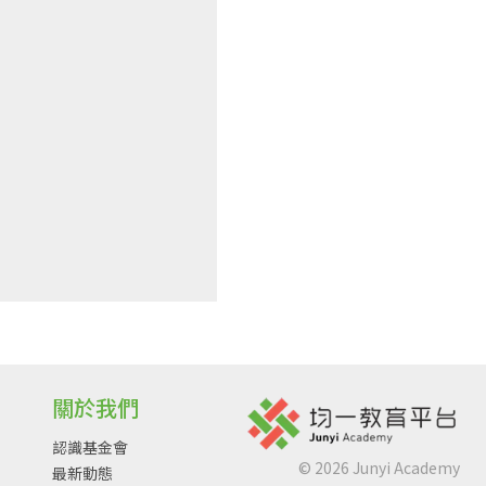
關於我們
認識基金會
©
2026
Junyi Academy
最新動態