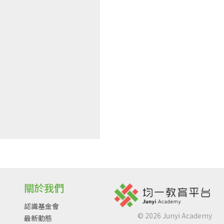
關於我們
認識基金會
©
2026
Junyi Academy
最新動態