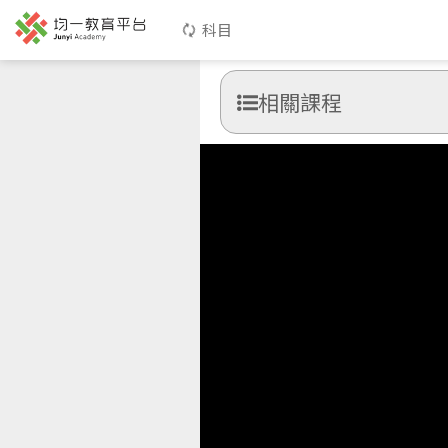
科目
相關課程