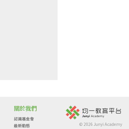
關於我們
認識基金會
©
2026
Junyi Academy
最新動態