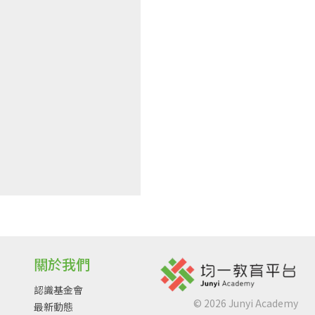
關於我們
認識基金會
©
2026
Junyi Academy
最新動態