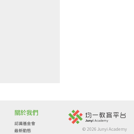
關於我們
認識基金會
©
2026
Junyi Academy
最新動態