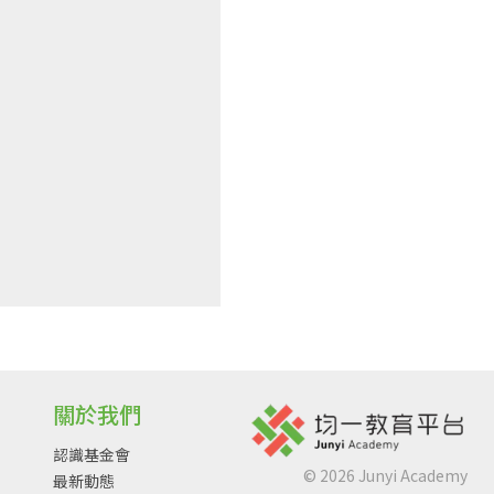
關於我們
認識基金會
©
2026
Junyi Academy
最新動態