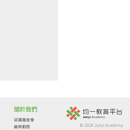
關於我們
認識基金會
©
2026
Junyi Academy
最新動態