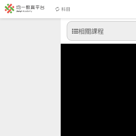
科目
相關課程