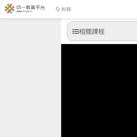
科目
相關課程