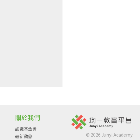
關於我們
認識基金會
©
2026
Junyi Academy
最新動態