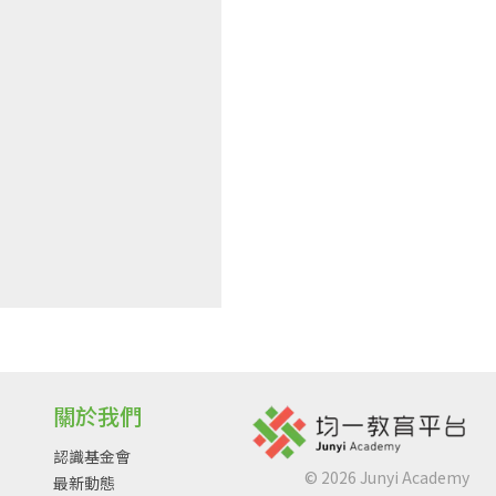
關於我們
認識基金會
©
2026
Junyi Academy
最新動態