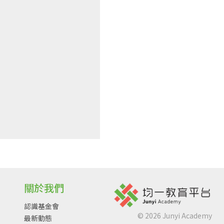
關於我們
認識基金會
©
2026
Junyi Academy
最新動態