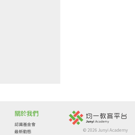
關於我們
認識基金會
©
2026
Junyi Academy
最新動態