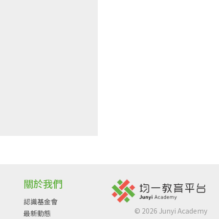
關於我們
認識基金會
©
2026
Junyi Academy
最新動態