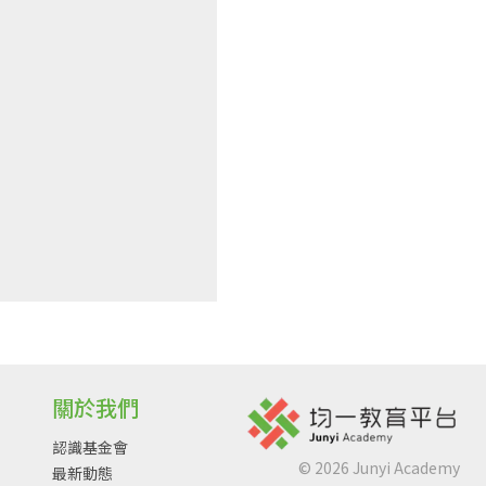
關於我們
認識基金會
©
2026
Junyi Academy
最新動態