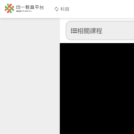
科目
相關課程