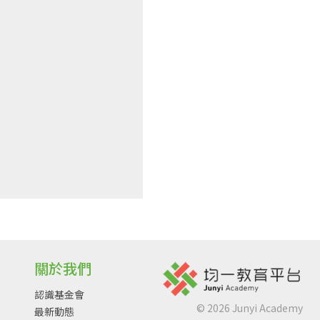
關於我們
認識基金會
©
2026
Junyi Academy
最新動態