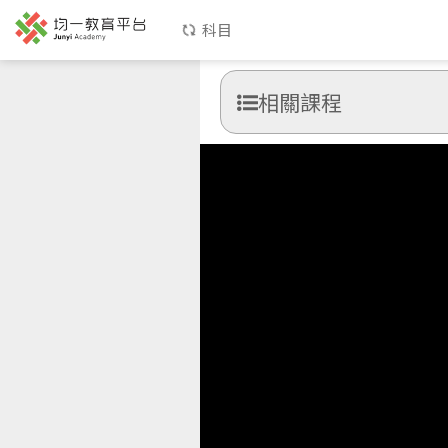
科目
相關課程