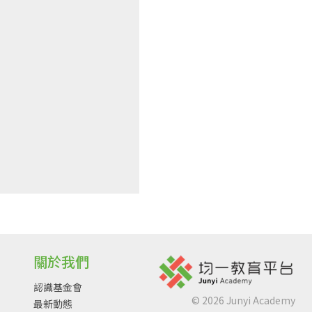
關於我們
認識基金會
©
2026
Junyi Academy
最新動態